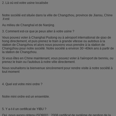
2. Là où est votre usine localisée
Notre société est située dans la ville de Changzhou, province de Jiansu, Chine
.it est
Au milieu de Changhaï et de Nanjing.
3. Comment est-ce que je peux aller à votre usine ?
Vous pouvez voler à Changhaï Pudong ou à aéroport international de qiao de
hong directement, et puis prenez le train à grande vitesse ou autobus à la
station de Changzhou et alors nous pouvons vous prendre à la station de
Changzhou pour notre société. Notre société a environ 30~40km ans à partir de
la station de Changzhou.
Si vous êtes en Chine maintenant, vous pouvez voler à l'aéroport de benniu, ou
prenez le train ou l'autobus à notre ville directement.
Nous souhaitons la bienvenue sincèrement pour rendre visite à notre société à
tout moment
4. Quel est votre mini ordre ?
Notre mini ordre est un ensemble.
5. Y a-t-il un certificat de YIBU ?
Oui, nous avons obtenu ISO9001 : 2008 certificat de système de gestion de la