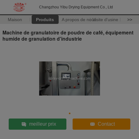
Changzhou Yibu Drying Equipment Co., Ltd
Maison
Produits
A propos de nous
Visite d'usine
>>
Machine de granulatoire de poudre de café, équipement
humide de granulation d'industrie
meilleur prix
Contact