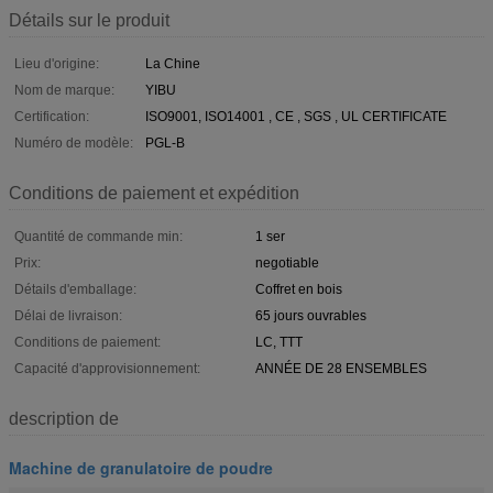
Détails sur le produit
Lieu d'origine:
La Chine
Nom de marque:
YIBU
Certification:
ISO9001, ISO14001 , CE , SGS , UL CERTIFICATE
Numéro de modèle:
PGL-B
Conditions de paiement et expédition
Quantité de commande min:
1 ser
Prix:
negotiable
Détails d'emballage:
Coffret en bois
Délai de livraison:
65 jours ouvrables
Conditions de paiement:
LC, TTT
Capacité d'approvisionnement:
ANNÉE DE 28 ENSEMBLES
description de
Machine de granulatoire de poudre