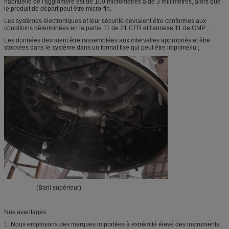
habituelle de l'aggloméré est de 100 micromètres à de 3 millimètres, alors que
le produit de départ peut être micro-fin.
Les systèmes électroniques et leur sécurité devraient être conformes aux
conditions déterminées en la partie 11 de 21 CFR et l'annexe 11 de GMP ;
Les données devraient être rassemblées aux intervalles appropriés et être
stockées dans le système dans un format fixe qui peut être imprimé/lu ;
(Baril supérieur)
Nos avantages
1. Nous employons des marques importées à extrémité élevé des instruments