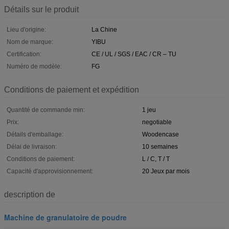
Détails sur le produit
Lieu d'origine:
La Chine
Nom de marque:
YIBU
Certification:
CE / UL / SGS / EAC / CR – TU
Numéro de modèle:
FG
Conditions de paiement et expédition
Quantité de commande min:
1 jeu
Prix:
negotiable
Détails d'emballage:
Woodencase
Délai de livraison:
10 semaines
Conditions de paiement:
L / C, T / T
Capacité d'approvisionnement:
20 Jeux par mois
description de
Machine de granulatoire de poudre