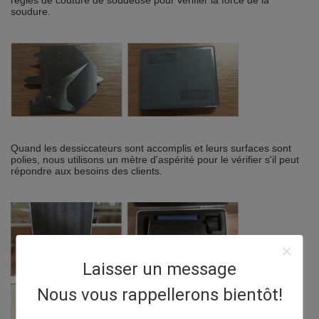
soudure.
Quand les dessiccateurs sont accomplis et leurs surfaces sont
polies, nous utilisons un mètre d'aspérité pour le vérifier s'il peut
répondre aux besoins des clients.
Laisser un message
Nous vous rappellerons bientôt!