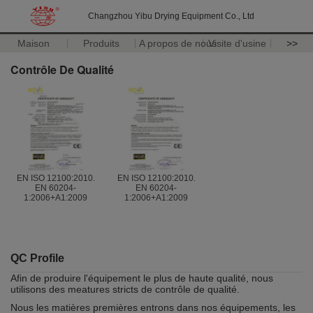
Changzhou Yibu Drying Equipment Co., Ltd
Maison
Produits
A propos de nous
Visite d'usine
>>
Contrôle De Qualité
EN ISO 12100:2010.
EN ISO 12100:2010.
EN 60204-
EN 60204-
1:2006+A1:2009
1:2006+A1:2009
QC Profile
Afin de produire l'équipement le plus de haute qualité, nous
utilisons des meatures stricts de contrôle de qualité.
Nous les matières premières entrons dans nos équipements, les