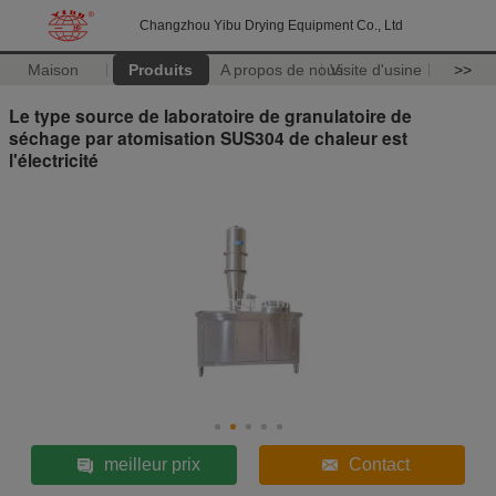
Changzhou Yibu Drying Equipment Co., Ltd
Maison
Produits
A propos de nous
Visite d'usine
>>
Le type source de laboratoire de granulatoire de
séchage par atomisation SUS304 de chaleur est
l'électricité
meilleur prix
Contact