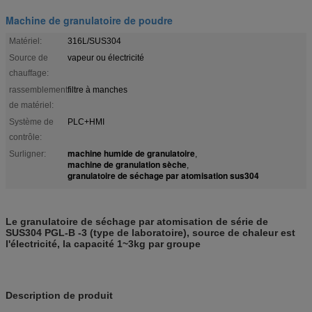
Machine de granulatoire de poudre
Matériel:
316L/SUS304
Source de
vapeur ou électricité
chauffage:
rassemblement
filtre à manches
de matériel:
Système de
PLC+HMI
contrôle:
machine humide de granulatoire
Surligner:
,
machine de granulation sèche
,
granulatoire de séchage par atomisation sus304
Le granulatoire de séchage par atomisation de série de
SUS304 PGL-B -3 (type de laboratoire), source de chaleur est
l'électricité, la capacité 1~3kg par groupe
Description de produit