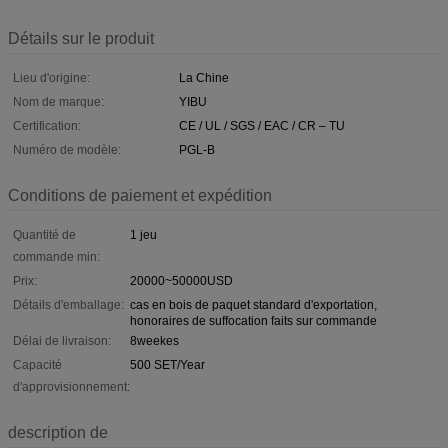
Détails sur le produit
Lieu d'origine:
La Chine
Nom de marque:
YIBU
Certification:
CE / UL / SGS / EAC / CR – TU
Numéro de modèle:
PGL-B
Conditions de paiement et expédition
Quantité de
1 jeu
commande min:
Prix:
20000~50000USD
Détails d'emballage:
cas en bois de paquet standard d'exportation,
honoraires de suffocation faits sur commande
Délai de livraison:
8weekes
Capacité
500 SET/Year
d'approvisionnement:
description de