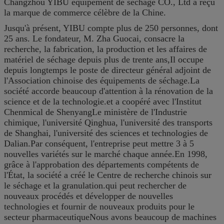
Changzhou YIBU équipement de séchage CO., Ltd a reçu
la marque de commerce célèbre de la Chine.
Jusqu'à présent, YIBU compte plus de 250 personnes, dont
25 ans. Le fondateur, M. Zha Guocai, consacre la
recherche, la fabrication, la production et les affaires de
matériel de séchage depuis plus de trente ans,Il occupe
depuis longtemps le poste de directeur général adjoint de
l'Association chinoise des équipements de séchage.La
société accorde beaucoup d'attention à la rénovation de la
science et de la technologie.et a coopéré avec l'Institut
Chenmical de ShenyangLe ministère de l'Industrie
chimique, l'université Qinghua, l'université des transports
de Shanghai, l'université des sciences et technologies de
Dalian.Par conséquent, l'entreprise peut mettre 3 à 5
nouvelles variétés sur le marché chaque année.En 1998,
grâce à l'approbation des départements compétents de
l'État, la société a créé le Centre de recherche chinois sur
le séchage et la granulation.qui peut rechercher de
nouveaux procédés et développer de nouvelles
technologies et fournir de nouveaux produits pour le
secteur pharmaceutiqueNous avons beaucoup de machines