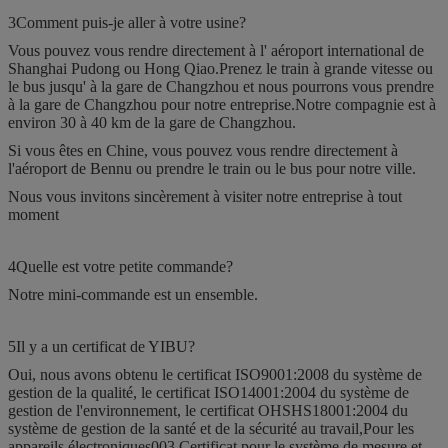
3Comment puis-je aller à votre usine?
Vous pouvez vous rendre directement à l' aéroport international de
Shanghai Pudong ou Hong Qiao.Prenez le train à grande vitesse ou
le bus jusqu' à la gare de Changzhou et nous pourrons vous prendre
à la gare de Changzhou pour notre entreprise.Notre compagnie est à
environ 30 à 40 km de la gare de Changzhou.
Si vous êtes en Chine, vous pouvez vous rendre directement à
l'aéroport de Bennu ou prendre le train ou le bus pour notre ville.
Nous vous invitons sincèrement à visiter notre entreprise à tout
moment
4Quelle est votre petite commande?
Notre mini-commande est un ensemble.
5Il y a un certificat de YIBU?
Oui, nous avons obtenu le certificat ISO9001:2008 du système de
gestion de la qualité, le certificat ISO14001:2004 du système de
gestion de l'environnement, le certificat OHSHS18001:2004 du
système de gestion de la santé et de la sécurité au travail,Pour les
appareils électroniques003 Certificat pour le système de mesure et