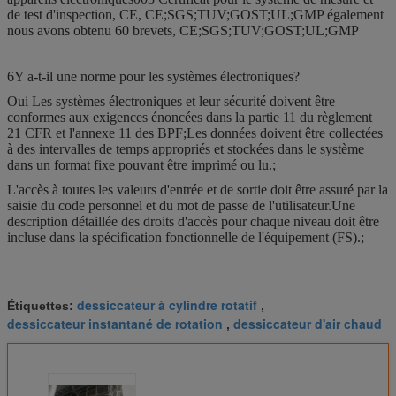
de test d'inspection, CE, CE;SGS;TUV;GOST;UL;GMP également
nous avons obtenu 60 brevets, CE;SGS;TUV;GOST;UL;GMP
6Y a-t-il une norme pour les systèmes électroniques?
Oui Les systèmes électroniques et leur sécurité doivent être
conformes aux exigences énoncées dans la partie 11 du règlement
21 CFR et l'annexe 11 des BPF;Les données doivent être collectées
à des intervalles de temps appropriés et stockées dans le système
dans un format fixe pouvant être imprimé ou lu.;
L'accès à toutes les valeurs d'entrée et de sortie doit être assuré par la
saisie du code personnel et du mot de passe de l'utilisateur.Une
description détaillée des droits d'accès pour chaque niveau doit être
incluse dans la spécification fonctionnelle de l'équipement (FS).;
dessiccateur à cylindre rotatif
Étiquettes:
,
dessiccateur instantané de rotation
dessiccateur d'air chaud
,