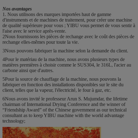
Nos avantages
1. Nous utilisons des marques importées haut de gamme
d'instruments et de machines de traitement, pour créer une machine
de qualité supérieure pour vous ; YIBU vous permet de vous sentir à
l'aise avec le service après-vente.
2Nous fournissons les pièces de rechange avec le coût des pièces de
rechange elles-mêmes pour toute la vie.
3Nous pouvons fabriquer la machine selon la demande du client.
4Pour le matériau de la machine, nous avons plusieurs types de
matières premières à choisir comme le SUS304, le 316L, l'acier au
carbone ainsi que d'autres.
5Pour la source de chauffage de la machine, nous pouvons la
fabriquer en fonction des installations disponibles sur le site du
client, telles que la vapeur, l'électricité, le four à gaz, etc.
6Nous avons invité le professeur Arun S. Mujumdar, the lifetime
chairman of International Drying Conference and the winner of
“Friendship Award” of the Chinese government as our technical
consultant as to keep YIBU machine with the world advantage
technology;