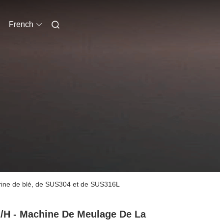
French
arine de blé, de SUS304 et de SUS316L
/H - Machine De Meulage De La