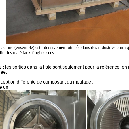
achine (ensemble) est intensivement utilisée dans des industries chimiq
ifier les matériaux fragiles secs.
 : les sorties dans la liste sont seulement pour la référence, en r
gée.
ception différente de composant du meulage :
e un :