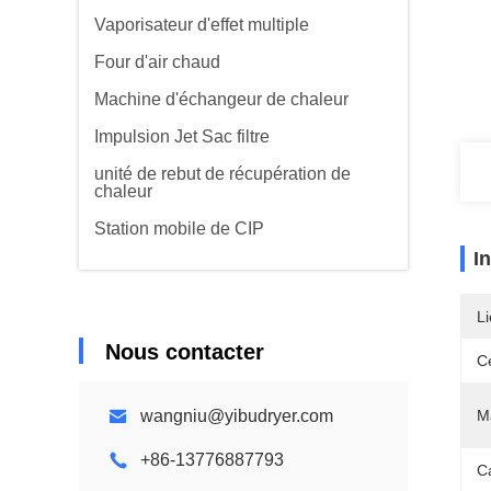
Vaporisateur d'effet multiple
Four d'air chaud
Machine d'échangeur de chaleur
Impulsion Jet Sac filtre
unité de rebut de récupération de
chaleur
Station mobile de CIP
I
Li
Nous contacter
Ce
wangniu@yibudryer.com
Ma
+86-13776887793
C