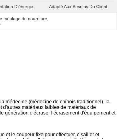
ntation D'énergie:
Adapté Aux Besoins Du Client
e meulage de nourriture
, 
4
 la médecine (médecine de chinois traditionnel), la
et d'autres matériaux faibles de matériaux de
elle génération d'écraser l'écrasement d'équipement et
et le coupeur fixe pour effectuer, cisailler et