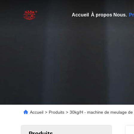
Accueil
À propos Nous.
Pr
Accueil
>
Produits
>
30kg/H - machine de meulage de l
Produits