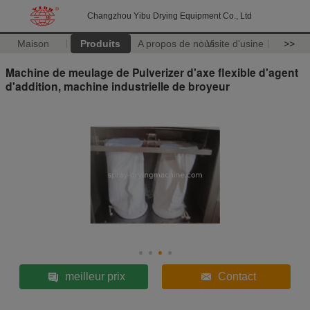
Changzhou Yibu Drying Equipment Co., Ltd
Maison
Produits
A propos de nous
Visite d'usine
>>
Machine de meulage de Pulverizer d'axe flexible d'agent
d'addition, machine industrielle de broyeur
meilleur prix
Contact