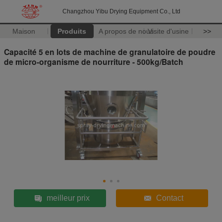
Changzhou Yibu Drying Equipment Co., Ltd
Maison
Produits
A propos de nous
Visite d'usine
>>
Capacité 5 en lots de machine de granulatoire de poudre
de micro-organisme de nourriture - 500kg/Batch
meilleur prix
Contact