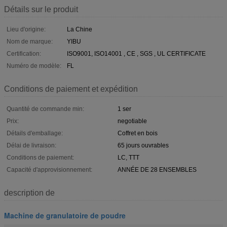
Détails sur le produit
Lieu d'origine:
La Chine
Nom de marque:
YIBU
Certification:
ISO9001, ISO14001 , CE , SGS , UL CERTIFICATE
Numéro de modèle:
FL
Conditions de paiement et expédition
Quantité de commande min:
1 ser
Prix:
negotiable
Détails d'emballage:
Coffret en bois
Délai de livraison:
65 jours ouvrables
Conditions de paiement:
LC, TTT
Capacité d'approvisionnement:
ANNÉE DE 28 ENSEMBLES
description de
Machine de granulatoire de poudre