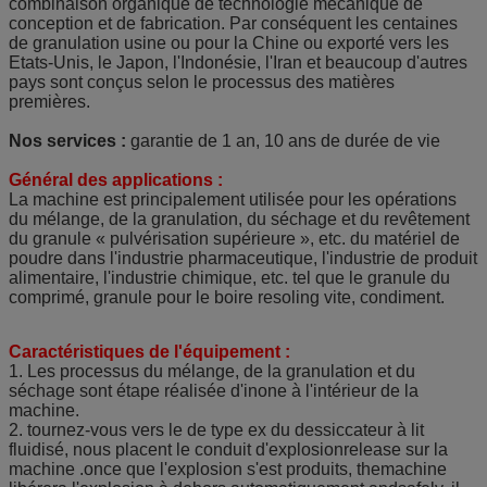
combinaison organique de technologie mécanique de
conception et de fabrication. Par conséquent les centaines
de granulation usine ou pour la Chine ou exporté vers les
Etats-Unis, le Japon, l'Indonésie, l'Iran et beaucoup d'autres
pays sont conçus selon le processus des matières
premières.
Nos services :
garantie de 1 an, 10 ans de durée de vie
Général des applications :
La machine est principalement utilisée pour les opérations
du mélange, de la granulation, du séchage et du revêtement
du granule « pulvérisation supérieure », etc. du matériel de
poudre dans l'industrie pharmaceutique, l'industrie de produit
alimentaire, l'industrie chimique, etc. tel que le granule du
comprimé, granule pour le boire resoling vite, condiment.
Caractéristiques de l'équipement :
1. Les processus du mélange, de la granulation et du
séchage sont étape réalisée d'inone à l'intérieur de la
machine.
2. tournez-vous vers le de type ex du dessiccateur à lit
fluidisé, nous placent le conduit d'explosionrelease sur la
machine .once que l'explosion s'est produits, themachine