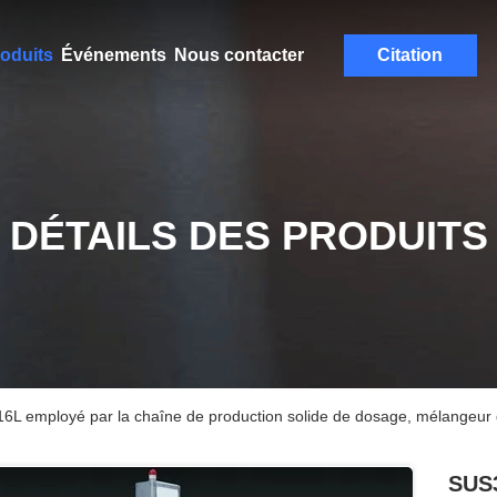
oduits
Événements
Nous contacter
Citation
DÉTAILS DES PRODUITS
L employé par la chaîne de production solide de dosage, mélangeur 
SUS3