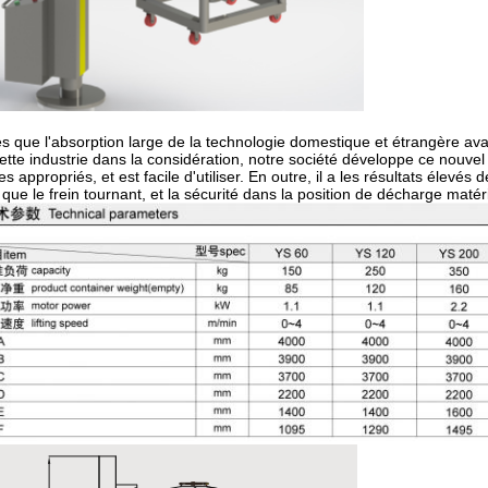
s que l'absorption large de la technologie domestique et étrangère avan
ette industrie dans la considération, notre société développe ce nouvel 
les appropriés, et est facile d'utiliser. En outre, il a les résultats élevés
e que le frein tournant, et la sécurité dans la position de décharge matéri