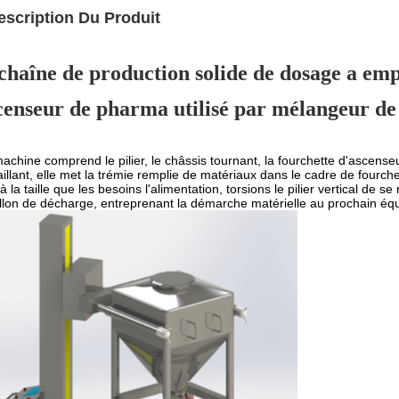
escription Du Produit
 chaîne de production solide de dosage a em
censeur de pharma utilisé par mélangeur de
achine comprend le pilier, le châssis tournant, la fourchette d'ascenseu
aillant, elle met la trémie remplie de matériaux dans le cadre de fourche
 à la taille que les besoins l'alimentation, torsions le pilier vertical de s
llon de décharge, entreprenant la démarche matérielle au prochain é