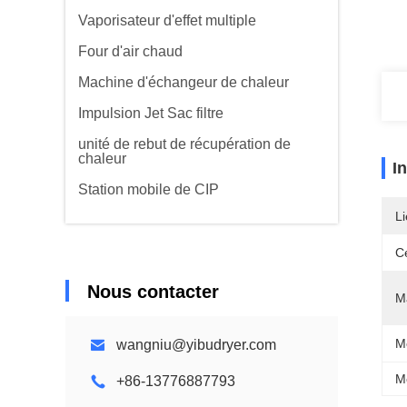
Vaporisateur d'effet multiple
Four d'air chaud
Machine d'échangeur de chaleur
Impulsion Jet Sac filtre
unité de rebut de récupération de
chaleur
I
Station mobile de CIP
Li
Ce
Nous contacter
Ma
M
wangniu@yibudryer.com
M
+86-13776887793