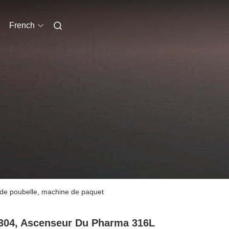
French
de poubelle, machine de paquet
04, Ascenseur Du Pharma 316L