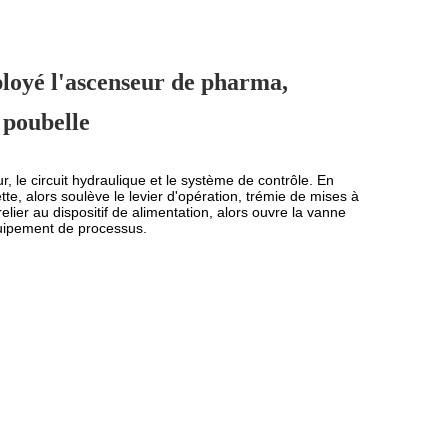
ployé l'ascenseur de pharma,
 poubelle
r, le circuit hydraulique et le système de contrôle. En
tte, alors soulève le levier d'opération, trémie de mises à
e relier au dispositif de alimentation, alors ouvre la vanne
quipement de processus.