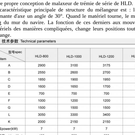
re propre conception de malaxeur de trémie de série de HLD.
caractéristique principale de structure du mélangeur est : 
rnante d'axe un angle de 30°. Quand le matériel tourne, le m
g du mur du navire. La fonction de ces derniers aux mouv
ériels des manières compliquées, change leurs positions tout 
ange.