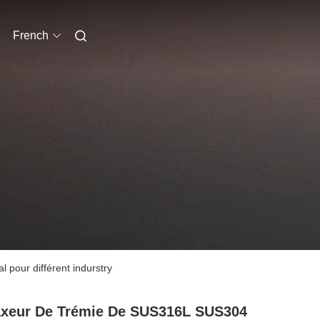
French
 pour différent indurstry
xeur De Trémie De SUS316L SUS304