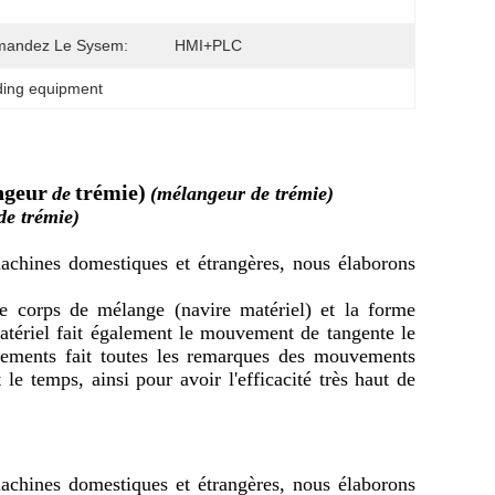
andez Le Sysem:
HMI+PLC
nding equipment
ngeur
trémie)
de
(mélangeur de trémie)
e trémie)
achines domestiques et étrangères, nous élaborons
le corps de mélange (navire matériel) et la forme
atériel fait également le mouvement de tangente le
ements fait toutes les remarques des mouvements
le temps, ainsi pour avoir l'efficacité très haut de
achines domestiques et étrangères, nous élaborons