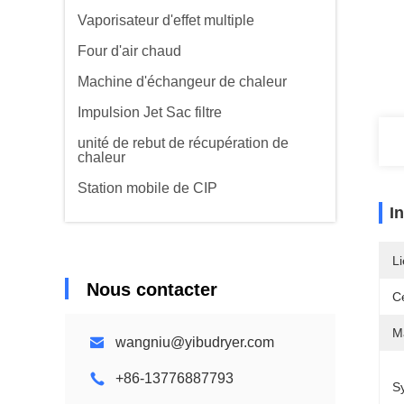
Vaporisateur d'effet multiple
Four d'air chaud
Machine d'échangeur de chaleur
Impulsion Jet Sac filtre
unité de rebut de récupération de
chaleur
Station mobile de CIP
I
Li
Nous contacter
Ce
Ma
wangniu@yibudryer.com
+86-13776887793
S