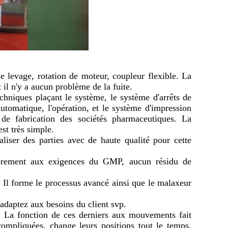
de levage, rotation de moteur, coupleur flexible. La
et il n'y a aucun problème de la fuite.
hniques plaçant le système, le système d'arrêts de
utomatique, l'opération, et le système d'impression
n de fabrication des sociétés pharmaceutiques. La
st très simple.
liser des parties avec de haute qualité pour cette
ièrement aux exigences du GMP, aucun résidu de
. Il forme le processus avancé ainsi que le malaxeur
 adaptez aux besoins du client svp.
. La fonction de ces derniers aux mouvements fait
ompliquées, change leurs positions tout le temps,