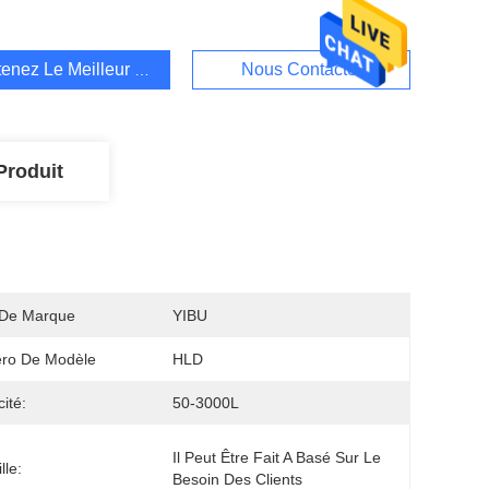
enez Le Meilleur Prix
Nous Contacter
Produit
De Marque
YIBU
ro De Modèle
HLD
ité:
50-3000L
Il Peut Être Fait A Basé Sur Le 
lle:
Besoin Des Clients