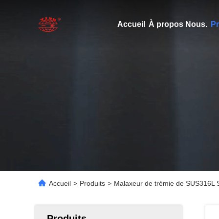
Accueil
À propos Nous.
Pr
Accueil
>
Produits
>
Malaxeur de trémie de SUS316L SUS
Produits