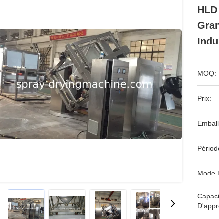
HLD 
Gran
Indu
MOQ:
Prix:
Emball
Périod
Mode 
Capaci
D'appr