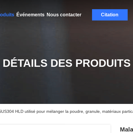
oduits
Événements
Nous contacter
Citation
DÉTAILS DES PRODUITS
304 HLD utilisé pour mélanger la poudre, granule, matériaux partical
Mala