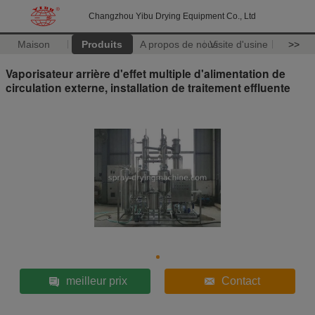
Changzhou Yibu Drying Equipment Co., Ltd
Maison
Produits
A propos de nous
Visite d'usine
>>
Vaporisateur arrière d'effet multiple d'alimentation de
circulation externe, installation de traitement effluente
meilleur prix
Contact