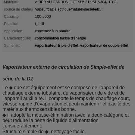
Matériau:
ACIER AU CARBONE DE SUS316/SUS304/, ETC.
source de chaleur:
Vapeur/gaz électrique/naturel/diesel/etc. ;
Capacité:
100-5000
Pression:
i, II, III
Application:
convenez à la poudre
Caractéristiques:
consommation basse d'énergie
vaporisateur triple d'effet
vaporisateur de double effet
Surligner:
,
Vaporisateur externe de circulation de Simple-effet de
série de la DZ
Le ◆ que cet équipement est se compose de l'appareil de
chauffage externe tubulaire, du vaporisateur de vide et de
l'appareil auxiliaire. Il comporte le temps de chauffage court,
vitesse rapide d'évaporation et peut maintenir l'efficacité des
matériaux thermosensibles bonne.
◆ il adopte la mousse-élimination avec la deux-catégorie et
peut réduire la perte de liquide d'alimentation
considérablement.
Structure simple de ◆, nettoyage facile.