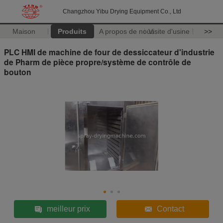
Changzhou Yibu Drying Equipment Co., Ltd
Maison
Produits
A propos de nous
Visite d'usine
>>
PLC HMI de machine de four de dessiccateur d'industrie
de Pharm de pièce propre/système de contrôle de
bouton
meilleur prix
Contact