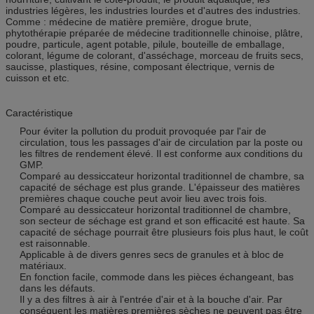
industries légères, les industries lourdes et d'autres des industries.
Comme : médecine de matière première, drogue brute,
phytothérapie préparée de médecine traditionnelle chinoise, plâtre,
poudre, particule, agent potable, pilule, bouteille de emballage,
colorant, légume de colorant, d'asséchage, morceau de fruits secs,
saucisse, plastiques, résine, composant électrique, vernis de
cuisson et etc.
Caractéristique
Pour éviter la pollution du produit provoquée par l'air de
circulation, tous les passages d'air de circulation par la poste ou
les filtres de rendement élevé. Il est conforme aux conditions du
GMP.
Comparé au dessiccateur horizontal traditionnel de chambre, sa
capacité de séchage est plus grande. L'épaisseur des matières
premières chaque couche peut avoir lieu avec trois fois.
Comparé au dessiccateur horizontal traditionnel de chambre,
son secteur de séchage est grand et son efficacité est haute. Sa
capacité de séchage pourrait être plusieurs fois plus haut, le coût
est raisonnable.
Applicable à de divers genres secs de granules et à bloc de
matériaux.
En fonction facile, commode dans les pièces échangeant, bas
dans les défauts.
Il y a des filtres à air à l'entrée d'air et à la bouche d'air. Par
conséquent les matières premières sèches ne peuvent pas être