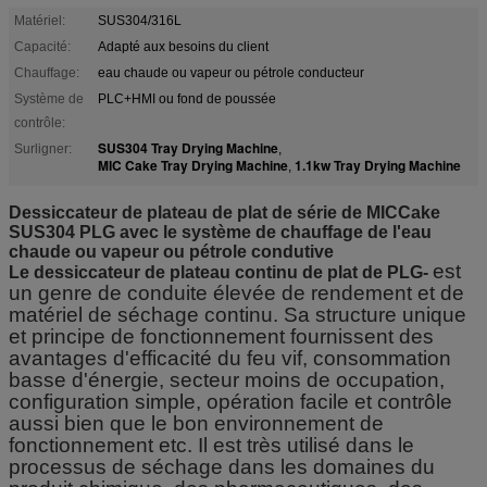
Matériel:
SUS304/316L
Capacité:
Adapté aux besoins du client
Chauffage:
eau chaude ou vapeur ou pétrole conducteur
Système de
PLC+HMI ou fond de poussée
contrôle:
SUS304 Tray Drying Machine
Surligner:
,
MIC Cake Tray Drying Machine
1.1kw Tray Drying Machine
,
Dessiccateur de plateau de plat de série de MICCake
SUS304 PLG avec le système de chauffage de l'eau
chaude ou vapeur ou pétrole condutive
est
Le dessiccateur de plateau continu de plat de PLG-
un genre de conduite élevée de rendement et de
matériel de séchage continu. Sa structure unique
et principe de fonctionnement fournissent des
avantages d'efficacité du feu vif, consommation
basse d'énergie, secteur moins de occupation,
configuration simple, opération facile et contrôle
aussi bien que le bon environnement de
fonctionnement etc. Il est très utilisé dans le
processus de séchage dans les domaines du