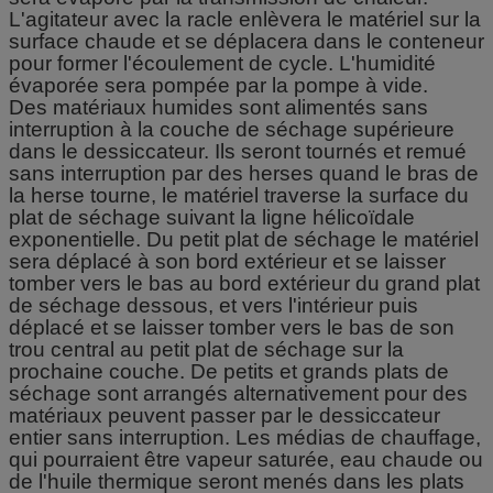
L'agitateur avec la racle enlèvera le matériel sur la
surface chaude et se déplacera dans le conteneur
pour former l'écoulement de cycle. L'humidité
évaporée sera pompée par la pompe à vide.
Des matériaux humides sont alimentés sans
interruption à la couche de séchage supérieure
dans le dessiccateur. Ils seront tournés et remué
sans interruption par des herses quand le bras de
la herse tourne, le matériel traverse la surface du
plat de séchage suivant la ligne hélicoïdale
exponentielle. Du petit plat de séchage le matériel
sera déplacé à son bord extérieur et se laisser
tomber vers le bas au bord extérieur du grand plat
de séchage dessous, et vers l'intérieur puis
déplacé et se laisser tomber vers le bas de son
trou central au petit plat de séchage sur la
prochaine couche. De petits et grands plats de
séchage sont arrangés alternativement pour des
matériaux peuvent passer par le dessiccateur
entier sans interruption. Les médias de chauffage,
qui pourraient être vapeur saturée, eau chaude ou
de l'huile thermique seront menés dans les plats