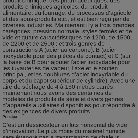
produit chimique, des pharmaceutiques, des
produits chimiques agricoles, du produit
alimentaire, du fourrage, du processus d'agricole
et des sous-produits etc., et est bien reçu par de
diverses industries. Maintenant il y a trois grandes
catégories, pression normale, styles fermés et de
vide et quatre caractéristiques de 1200, de 1500,
de 2200 et de 2500 ; et trois genres de
constructions A (acier au carbone), B (acier
inoxydable pour des pièces de contact) et C (sur
la base de B pour ajouter l'acier inoxydable pour
les tuyauteries de vapeur, l'axe et le soutien
principal, et les doublures d'acier inoxydable du
corps et du capot supérieur de cylindre). Avec une
aire de séchage de 4 à 180 mètres carrés,
maintenant nous avons des centaines de
modèles de produits de série et divers genres
d'appareils auxiliaires disponibles pour répondre à
des exigences de divers produits.
Principe
C'est un dessiccateur en lots horizontal de vide
d'innovation. Le plus moite du matériel humide
sera évaporé par la transmission de chaleur.