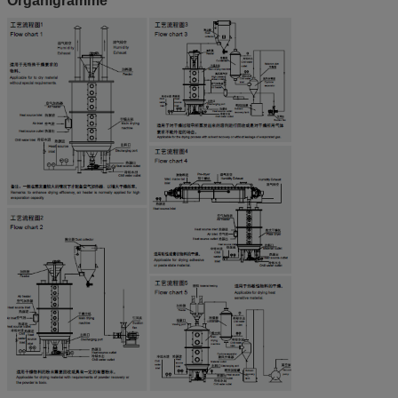
Organigramme