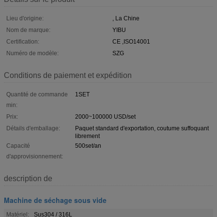
Lieu d'origine:
, La Chine
Nom de marque:
YIBU
Certification:
CE ,ISO14001
Numéro de modèle:
SZG
Conditions de paiement et expédition
Quantité de commande
1SET
min:
Prix:
2000~100000 USD/set
Détails d'emballage:
Paquet standard d'exportation, coutume suffoquant
librement
Capacité
500set/an
d'approvisionnement:
description de
Machine de séchage sous vide
Matériel:
Sus304 / 316L